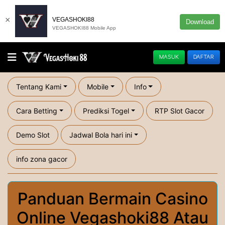
×
VEGASHOKI88
Download
VEGASHOKI88 Mobile App
MASUK
DAFTAR
Tentang Kami
Mobile
Info
Cara Betting
Prediksi Togel
RTP Slot Gacor
Demo Slot
Jadwal Bola hari ini
info zona gacor
Panduan Bermain Casino
Online Vegashoki88 Atau