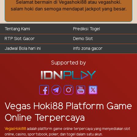
Selamat bermain di Vegashoki88 atau vegashoki.
salam hoki dan semoga mendapat jackpot yang besar.
Tentang Kami
Prediksi Togel
RTP Slot Gacor
Demo Slot
Jadwal Bola hari ini
info zona gacor
Supported by
Vegas Hoki88 Platform Game
Online Terpercaya
VegasHoki88
adalah platform game online terpercaya yang menyediakan slot
online, casino, sportsbook, poker, dan togel dalam satu akun.