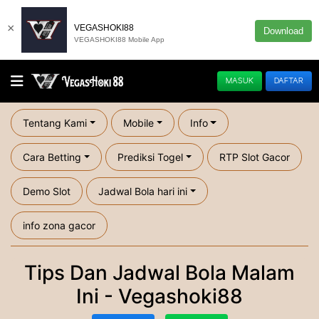
×
VEGASHOKI88
Download
VEGASHOKI88 Mobile App
MASUK
DAFTAR
Tentang Kami
Mobile
Info
Cara Betting
Prediksi Togel
RTP Slot Gacor
Demo Slot
Jadwal Bola hari ini
info zona gacor
Tips Dan Jadwal Bola Malam
Ini - Vegashoki88