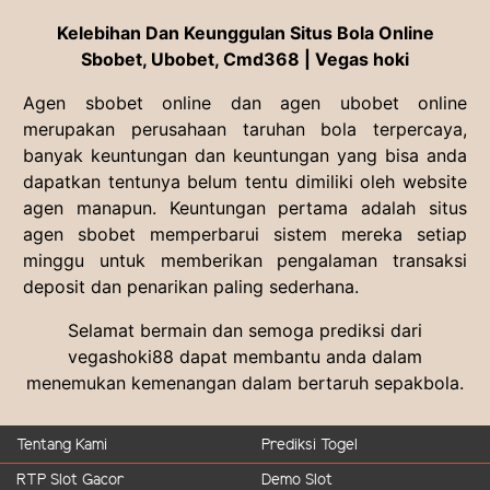
Kelebihan Dan Keunggulan Situs Bola Online
Sbobet, Ubobet, Cmd368 | Vegas hoki
Agen sbobet online dan agen ubobet online
merupakan perusahaan taruhan bola terpercaya,
banyak keuntungan dan keuntungan yang bisa anda
dapatkan tentunya belum tentu dimiliki oleh website
agen manapun. Keuntungan pertama adalah situs
agen sbobet memperbarui sistem mereka setiap
minggu untuk memberikan pengalaman transaksi
deposit dan penarikan paling sederhana.
Selamat bermain dan semoga prediksi dari
vegashoki88 dapat membantu anda dalam
menemukan kemenangan dalam bertaruh sepakbola.
Tentang Kami
Prediksi Togel
RTP Slot Gacor
Demo Slot