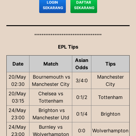
LOGIN
DAFTAR
SEKARANG
SEKARANG
*************************************
EPL Tips
Asian
Date
Match
Tips
Odds
20/May
Bournemouth vs
Manchester
3/4:0
02:30
Manchester City
City
20/May
Chelsea vs
0:1/2
Tottenham
03:15
Tottenham
24/May
Brighton vs
0:1/4
Brighton
23:00
Manchester Utd
24/May
Burnley vs
0:0
Wolverhampton
23:00
Wolverhampton