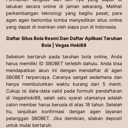
lakukan secara online di jaman sekarang. Melihat
perkembangan teknologi yang begitu pesat, para
agen agen berlomba lomba menyedikan situs online
yang dapat di mainkan oleh siapa pun di Indonesia.
Daftar Situs Bola Resmi Dan Daftar Aplikasi Taruhan
Bola | Vegas Hoki88
Sebelum bertaruh pada taruhan bola online, Anda
harus memiliki ID SBOBET terlebih dahulu. Anda bisa
mendapatkan akun ini dengan mendaftar di agen
SBOBET terpercaya. Caranya sangat sederhana dan
hanya membutuhkan waktu kurang dari 5 menit.
Cukup isi data-data valid pada formulir pendaftaran
di Vegashoki88, salah satu syarat utamanya adalah
calon member harus berusia di atas 18 tahun. Setelah
itu, lanjutkan konfirmasi dengan agen layanan
pelanggan SBOBET. Jika demikian, silakan deposit
untuk mulai bertaruh.